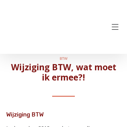
BTW
Wijziging BTW, wat moet
ik ermee?!
Wijziging BTW