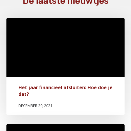
De laatste nieuwtjes
Het jaar financieel afsluiten: Hoe doe je
dat?
DECEMBER 20, 2021