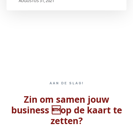
AUGUSTUS 31, 2021
AAN DE SLAG!
Zin om samen jouw
business op de kaart te
zetten?