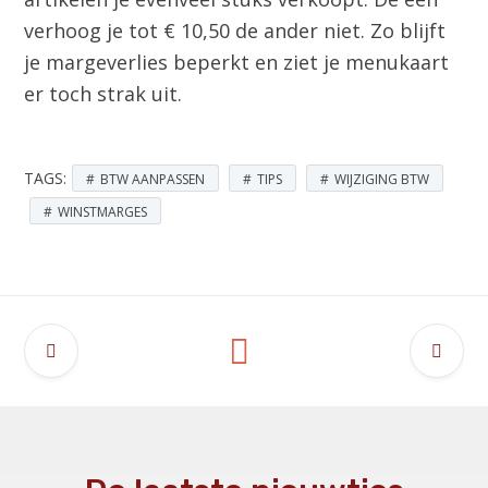
verhoog je tot € 10,50 de ander niet. Zo blijft
je margeverlies beperkt en ziet je menukaart
er toch strak uit.
TAGS:
BTW AANPASSEN
TIPS
WIJZIGING BTW
WINSTMARGES