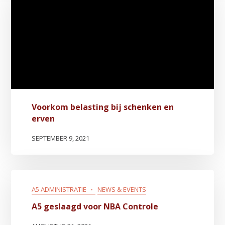
Voorkom belasting bij schenken en
erven
SEPTEMBER 9, 2021
A5 ADMINISTRATIE
NEWS & EVENTS
A5 geslaagd voor NBA Controle